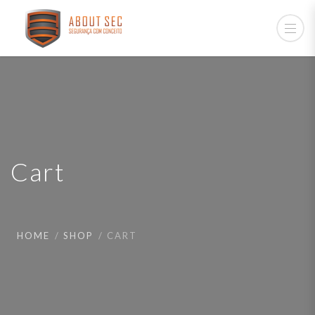
Cart
HOME
SHOP
CART