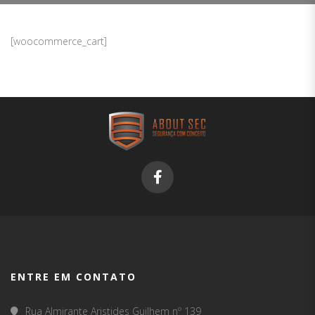
[woocommerce_cart]
ENTRE EM CONTATO
Rua Almirante Aristides Guilhem nº 139