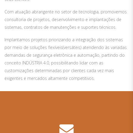
Com atuação abrangente no setor de tecnologia, promovemos
consultoria de projetos, desenvolvimento e implantações de
sistemas, contratos de manutenções e suportes técnicos.
Implantamos projetos priorizando a integração dos sistemas
por meio de soluções flexíveis(versáteis) atendendo às variadas
demandas de segurança eletrônica e automação, partindo do
conceito INDÚSTRIA 4.0, possibilitando lidar com as
customizações determinadas por clientes cada vez mais
exigentes e mercados altamente competitivos.