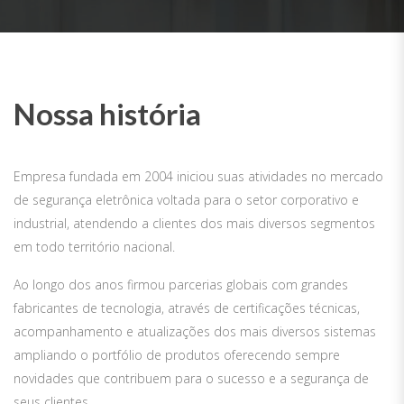
Nossa história
Empresa fundada em 2004 iniciou suas atividades no mercado
de segurança eletrônica voltada para o setor corporativo e
industrial, atendendo a clientes dos mais diversos segmentos
em todo território nacional.
Ao longo dos anos firmou parcerias globais com grandes
fabricantes de tecnologia, através de certificações técnicas,
acompanhamento e atualizações dos mais diversos sistemas
ampliando o portfólio de produtos oferecendo sempre
novidades que contribuem para o sucesso e a segurança de
seus clientes.