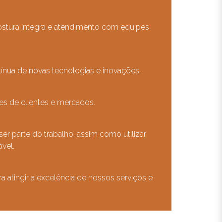
stura íntegra e atendimento com equipes
ínua de novas tecnologias e inovações.
es de clientes e mercados.
er parte do trabalho, assim como utilizar
vel.
a atingir a excelência de nossos serviços e