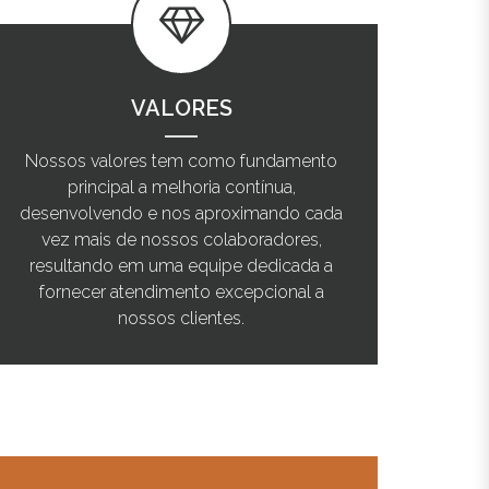
VALORES
Nossos valores tem como fundamento
principal a melhoria contínua,
desenvolvendo e nos aproximando cada
vez mais de nossos colaboradores,
resultando em uma equipe dedicada a
fornecer atendimento excepcional a
nossos clientes.