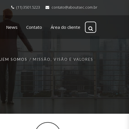
(11) 3501.5223
contato@aboutsec.com.br
News
Contato
Área do cliente
UEM SOMOS
MISSÃO, VISÃO E VALORES