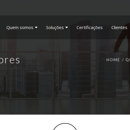
Quem somos
Soluções
Certificações
Clientes
lores
HOME
Q