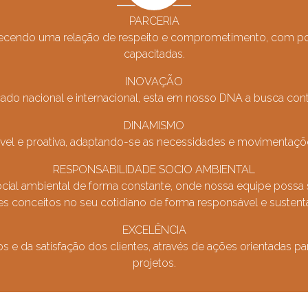
PARCERIA
belecendo uma relação de respeito e comprometimento, com po
capacitadas.
INOVAÇÃO
do nacional e internacional, esta em nosso DNA a busca cont
DINAMISMO
exível e proativa, adaptando-se as necessidades e movimentaçõ
RESPONSABILIDADE SOCIO AMBIENTAL
ocial ambiental de forma constante, onde nossa equipe possa s
es conceitos no seu cotidiano de forma responsável e sustentá
EXCELÊNCIA
e da satisfação dos clientes, através de ações orientadas par
projetos.