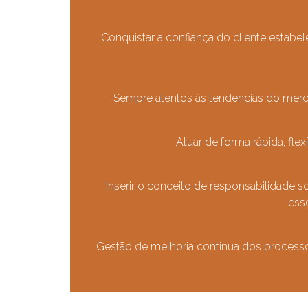
Conquistar a confiança do cliente esta
Sempre atentos às tendências do merca
Atuar de forma rápida, fl
Inserir o conceito de responsabilidade s
ess
Gestão de melhoria continua dos processos 