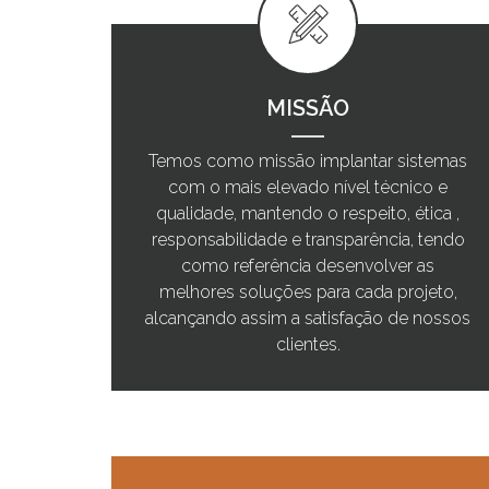
MISSÃO
Temos como missão implantar sistemas
com o mais elevado nível técnico e
qualidade, mantendo o respeito, ética ,
responsabilidade e transparência, tendo
como referência desenvolver as
melhores soluções para cada projeto,
alcançando assim a satisfação de nossos
clientes.