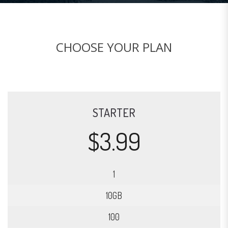
CHOOSE YOUR PLAN
STARTER
$3.99
1
10GB
100