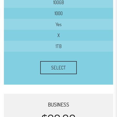
100GB
1000
Yes
X
1TB
SELECT
BUSINESS