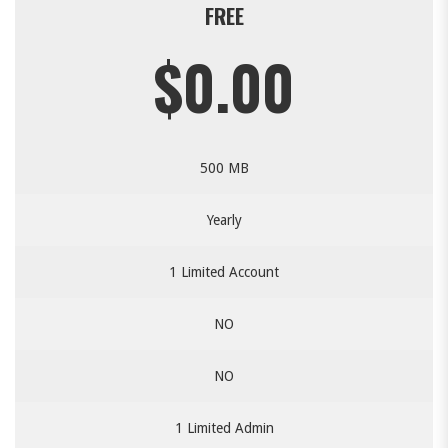
FREE
$0.00
500 MB
Yearly
1 Limited Account
NO
NO
1 Limited Admin