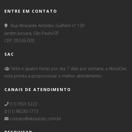
ENTRE EM CONTATO
Rua Almirante Aristides Guilhem nº 139
Jardim Jussara, São Paulo/SP
CEP: 05526-000
SAC
Vinte e quatro horas por dia, 7 dias por semana, a AboutSec
está pronta a proporcionar o melhor atendimento.
CANAIS DE ATENDIMENTO
(11) 3501.5223
(11) 98230-1713
contato@aboutsec.com.br