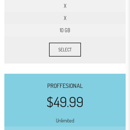
X
X
10 GB
SELECT
PROFFESIONAL
$49.99
Unlimited