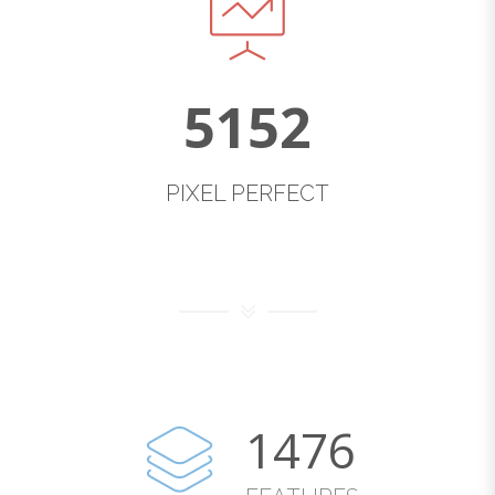
5152
PIXEL PERFECT
1480