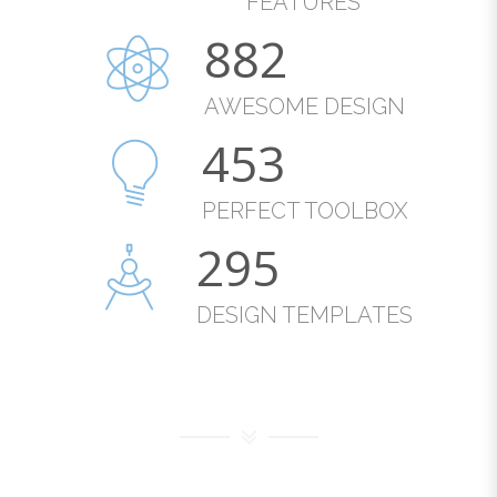
FEATURES
885
AWESOME DESIGN
454
PERFECT TOOLBOX
296
DESIGN TEMPLATES