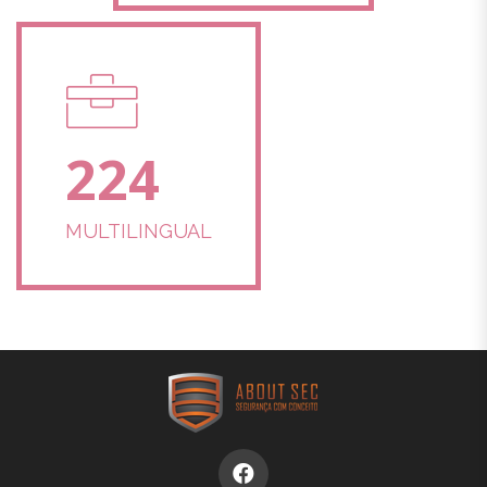
224
MULTILINGUAL