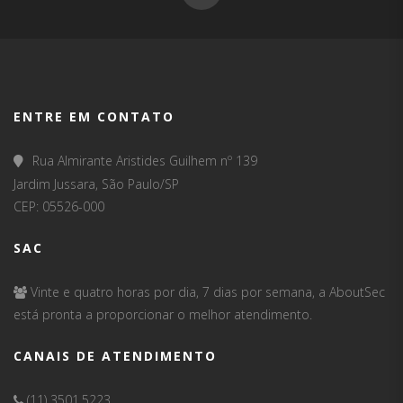
ENTRE EM CONTATO
Rua Almirante Aristides Guilhem nº 139
Jardim Jussara, São Paulo/SP
CEP: 05526-000
SAC
Vinte e quatro horas por dia, 7 dias por semana, a AboutSec
está pronta a proporcionar o melhor atendimento.
CANAIS DE ATENDIMENTO
(11) 3501.5223