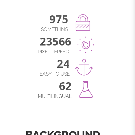
975
SOMETHING
23566
PIXEL PERFECT
24
EASY TO USE
62
MULTILINGUAL
BACKGROUND –