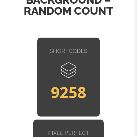
RANDOM COUNT
SHORTCODES
9261
PIXEL PERFECT