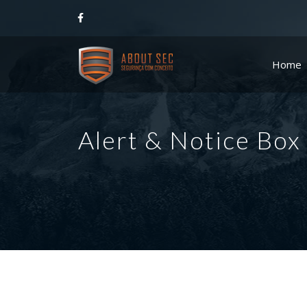
Home
Alert & Notice Box