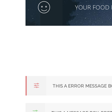
YOUR FOOD 
THIS A ERROR MESSAGE BO