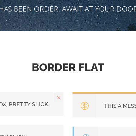
HAS BEEN ORDER. AWAIT AT YOUR DOOR
BORDER FLAT
X, PRETTY SLICK.
THIS A MES