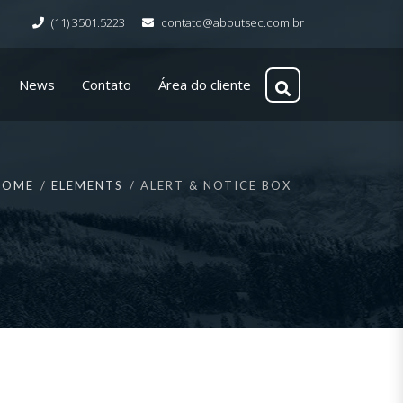
(11) 3501.5223
contato@aboutsec.com.br
News
Contato
Área do cliente
HOME
ELEMENTS
ALERT & NOTICE BOX