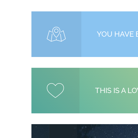
YOU HAVE 
THIS IS A 