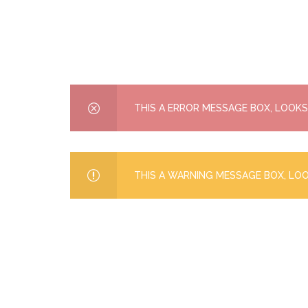
THIS A ERROR MESSAGE BOX, LOOKS
THIS A WARNING MESSAGE BOX, LOO