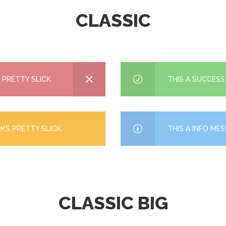
CLASSIC
 PRETTY SLICK.
THIS A SUCCESS
KS PRETTY SLICK.
THIS A INFO ME
CLASSIC BIG